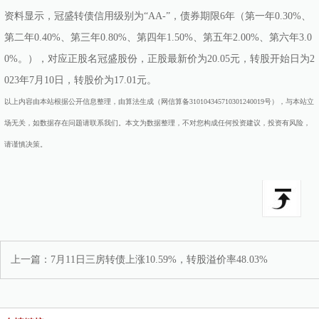
资料显示，冠盛转债信用级别为“AA-”，债券期限6年（第一年0.30%、
第二年0.40%、第三年0.80%、第四年1.50%、第五年2.00%、第六年3.0
0%。），对应正股名冠盛股份，正股最新价为20.05元，转股开始日为2
023年7月10日，转股价为17.01元。
以上内容由本站根据公开信息整理，由算法生成（网信算备310104345710301240019号），与本站立
场无关，如数据存在问题请联系我们。本文为数据整理，不对您构成任何投资建议，投资有风险，
请谨慎决策。
上一篇：
7月11日三房转债上涨10.59%，转股溢价率48.03%