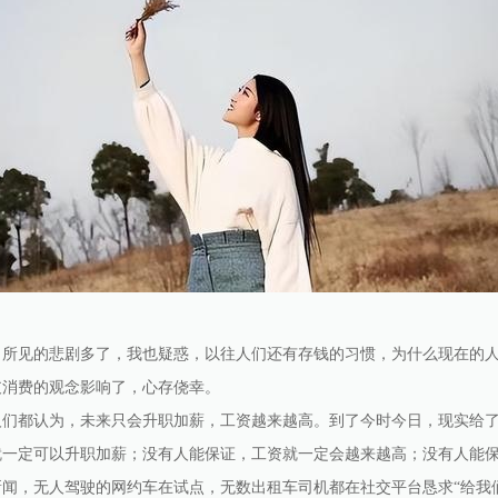
，所见的悲剧多了，我也疑惑，以往人们还有存钱的习惯，为什么现在的
支消费的观念影响了，心存侥幸。
人们都认为，未来只会升职加薪，工资越来越高。到了今时今日，现实给
就一定可以升职加薪；没有人能保证，工资就一定会越来越高；没有人能
闻，无人驾驶的网约车在试点，无数出租车司机都在社交平台恳求“给我