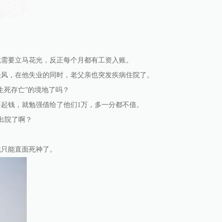
就需要立马花光，反正每个月都有工资入账。
头风，在他失业的同时，老父亲也突发疾病住院了。
生死存亡”的境地了吗？
起钱，就勉强借给了他们1万，多一分都不借。
出院了啊？
就只能直面死神了。