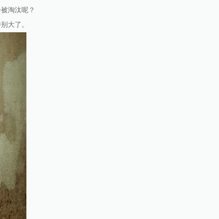
会被淘汰呢？
特别大了。