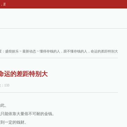
跟不懂存钱的人，命运的差距特别大
置：
盛煌娱乐
>
最新动态
> 懂得存钱的人，跟不懂存钱的人，命运的差距特别大
命运的差距特别大
数：133
如此。
就只能依靠大量俗不可耐的金钱。
赚到一定的钱财。