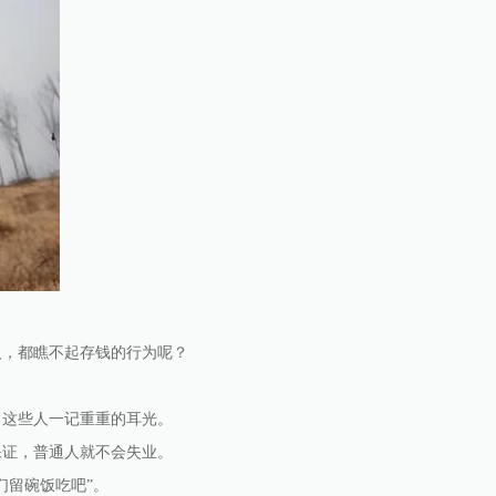
人，都瞧不起存钱的行为呢？
了这些人一记重重的耳光。
保证，普通人就不会失业。
们留碗饭吃吧”。