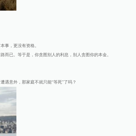
有本事，更没有资格。
套路而已。等于是，你贪图别人的利息，别人贪图你的本金。
。
遭遇意外，那家庭不就只能“等死”了吗？