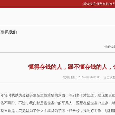
盛煌娱乐-懂得存钱的人，
联系我们
你的位
懂得存钱的人，跟不懂存钱的人，
发布日期：2024-08-26 01:06 点击次
，年轻时我以为金钱是生命里最重要的东西，等到老了才知道，发现果真
是俗不可耐。不过，我们都是俗世当中的平凡人，要想在俗世当中生存，
，整日刷题，究竟是为了什么？就是为了考上好学校，找到好工作，顺利