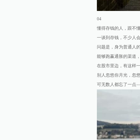
04
懂得存钱的人，跟不
一谈到存钱，不少人
问题是，身为普通人
能够跑赢通胀的渠道
在股市里边，有这样一
别人忽悠你月光，忽
可无数人都忘了一点—