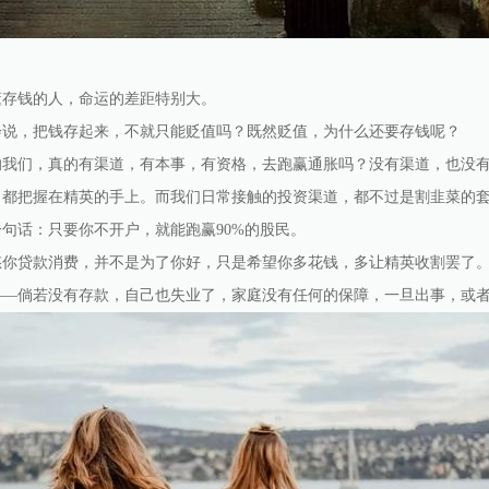
懂存钱的人，命运的差距特别大。
会说，把钱存起来，不就只能贬值吗？既然贬值，为什么还要存钱呢？
的我们，真的有渠道，有本事，有资格，去跑赢通胀吗？没有渠道，也没
，都把握在精英的手上。而我们日常接触的投资渠道，都不过是割韭菜的
句话：只要你不开户，就能跑赢90%的股民。
悠你贷款消费，并不是为了你好，只是希望你多花钱，多让精英收割罢了
—倘若没有存款，自己也失业了，家庭没有任何的保障，一旦出事，或者