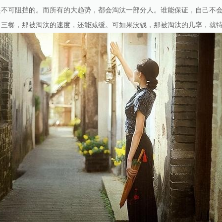
是不可阻挡的。而所有的大趋势，都会淘汰一部分人。谁能保证，自己不
日三餐，那被淘汰的速度，还能减缓。可如果没钱，那被淘汰的几率，就