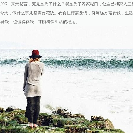
996，毫无怨言，究竟是为了什么？就是为了养家糊口，让自己和家人三
的今天，做什么事儿都需要花钱。衣食住行需要钱，诗与远方需要钱，生活安稳也
得赚钱，也懂得存钱，才能确保生活的稳定。