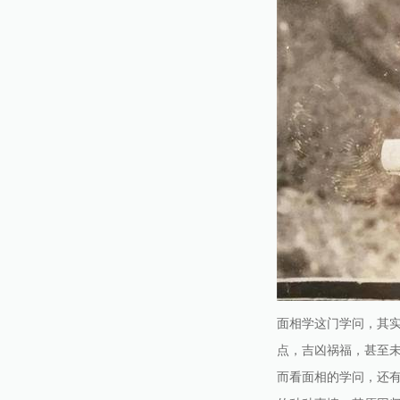
面相学这门学问，其
点，吉凶祸福，甚至
而看面相的学问，还