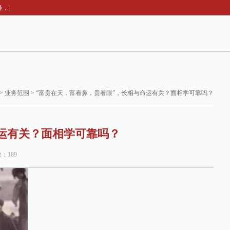
看眼”，长相与命运有关？面相学可靠吗？
>
业务范围
> “富贵在天，富看鼻，贵看眼”，长相与命运有关？面相学可靠吗？
命运有关？面相学可靠吗？
数：189