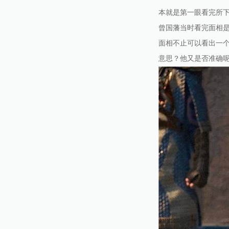
本就是第一眼看完所
曾国藩当时看完面相
面相不止可以看出一个
意思？他又是否准确