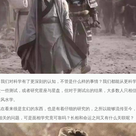
，我们对科学有了更深刻的认知，不管是什么样的事情？我们都能从更科
做一些测试，或者研究星座与星盘，但对于测试出的结果，大多数人只相
信风水学。
现在看来很是玄幻的东西，也是有着仔细的研究的，之所以能够流传至今，
学相关的问题，可是面相学究竟可靠吗？长相和命运之间又有什么关联呢？