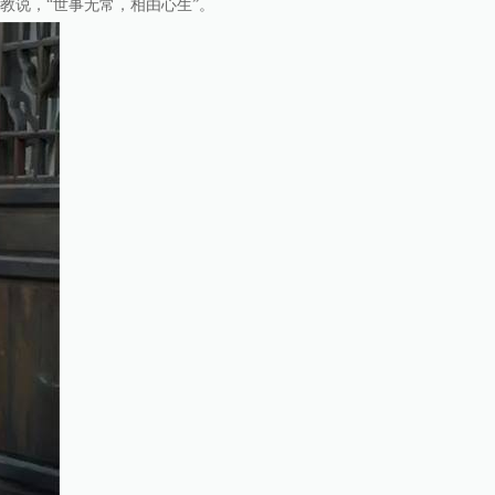
教说，“世事无常，相由心生”。