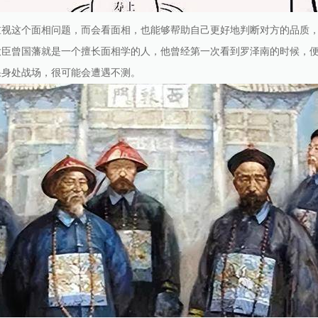
重视这个面相问题，而会看面相，也能够帮助自己更好地判断对方的品质
大臣曾国藩就是一个擅长面相学的人，他曾经第一次看到罗泽南的时候，
果身处战场，很可能会遭遇不测。