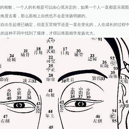
人的相貌，一个人的长相是可以由心境决定的，如果一个人一直都是乐观
的角度去看，那么面相上自然也不会是张扬明媚的。
能自出生起便已确定，但是五官细节还是一直在变化的，人在成长的过程
人的这种不同中找到了规律，才得以将面相学发扬光大。