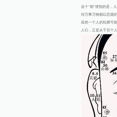
这个“相”便指的是，
待万事万物都以悲观
虽然一个人的轮廓可
人们，正是从千百个