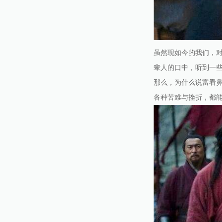
虽然现如今的我们，
辈人的口中，听到一
那么，为什么说富看
各种苦难与挫折，都