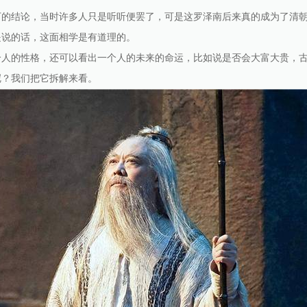
下的结论，当时许多人只是听听便罢了，可是这罗泽南后来真的成为了清
是说的话，这面相学是有道理的。
人的性格，还可以看出一个人的未来的命运，比如说是否会大富大贵，古
呢？我们把它拆解来看。