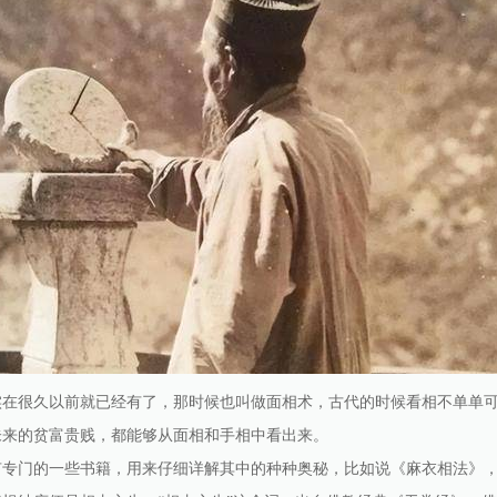
实在很久以前就已经有了，那时候也叫做面相术，古代的时候看相不单单
未来的贫富贵贱，都能够从面相和手相中看出来。
有专门的一些书籍，用来仔细详解其中的种种奥秘，比如说《麻衣相法》