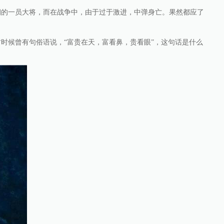
朝的一员大将，而在战争中，由于过于激进，中弹身亡。果然都应了
时候曾有句俗语说，“富贵在天，富看鼻，贵看眼”，这句话是什么