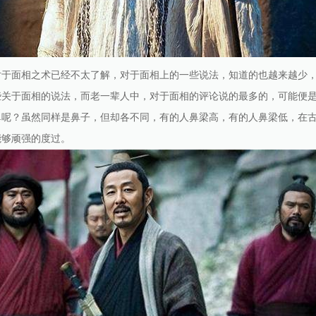
对于面相之术已经不太了解，对于面相上的一些说法，知道的也越来越少
些关于面相的说法，而老一辈人中，对于面相的评论说的最多的，可能便
鼻呢？虽然同样是鼻子，但却各不同，有的人鼻梁高，有的人鼻梁低，在
能够顽强的度过。